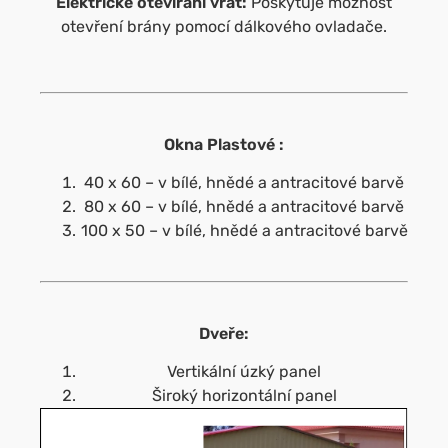
Elektrické otevírání vrat:
Poskytuje možnost
otevření brány pomocí dálkového ovladače.
Okna Plastové :
40 x 60 – v bílé, hnědé a antracitové barvě
80 x 60 – v bílé, hnědé a antracitové barvě
100 x 50 – v bílé, hnědé a antracitové barvě
Dveře:
Vertikální úzký panel
Široký horizontální panel