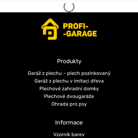
Produkty
Garáž z plechu – plech pozinkovaný
Garáž z plechu v imitaci dřeva
Plechové zahradní domky
Plechové dvougaráže
Ohrada pro psy
Informace
Vzorník barev