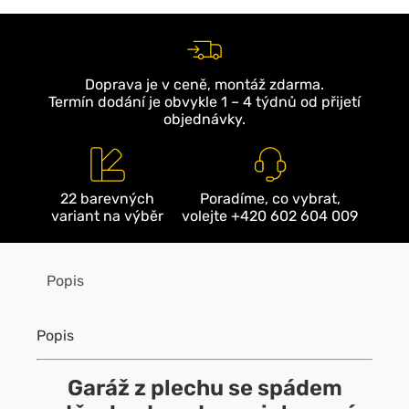
Doprava je v ceně, montáž zdarma.
Termín dodání je obvykle 1 – 4 týdnů od přijetí
objednávky.
22 barevných
Poradíme, co vybrat,
variant na výběr
volejte +420 602 604 009
Popis
Popis
Garáž z plechu se spádem