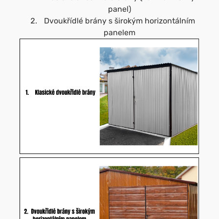
panel)
Dvoukřídlé brány s širokým horizontálním
panelem