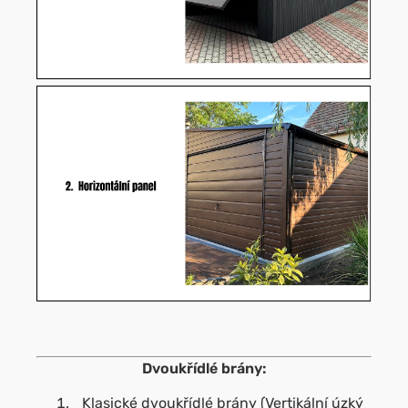
Dvoukřídlé brány:
Klasické dvoukřídlé brány (Vertikální úzký