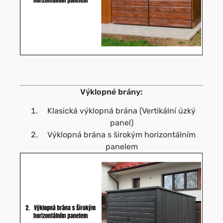
Výklopné brány:
Klasická výklopná brána (Vertikální úzký
panel)
Výklopná brána s širokým horizontálním
panelem