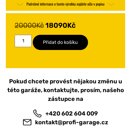
20000
Kč
18090
Kč
Přidat do košíku
Pokud chcete provést nějakou změnu u
této garáže, kontaktujte, prosím, našeho
zástupce na
+420 602 604 009
kontakt@profi-garage.cz