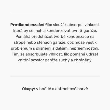
Protikondenzační filc:
slouží k absorpci vlhkosti,
která by se mohla kondenzovat uvnitř garáže.
Pomáhá předcházet tvorbě kondenzace na
stropě nebo stěnách garáže, což může vést k
problémům s plísněmi a dalšími nepříjemnostmi.
Tím, že absorbujete vlhkost, filc pomáhá udržet
vnitřní prostor garáže suchý a chráněný.
Okapy:
v hnědé a antracitové barvě