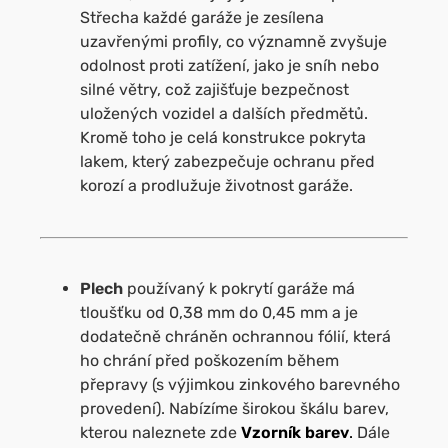
Střecha každé garáže je zesílena
uzavřenými profily, co významně zvyšuje
odolnost proti zatížení, jako je sníh nebo
silné větry, což zajišťuje bezpečnost
uložených vozidel a dalších předmětů.
Kromě toho je celá konstrukce pokryta
lakem, který zabezpečuje ochranu před
korozí a prodlužuje životnost garáže.
Plech
používaný k pokrytí garáže má
tloušťku od 0,38 mm do 0,45 mm a je
dodatečně chráněn ochrannou fólií, která
ho chrání před poškozením během
přepravy (s výjimkou zinkového barevného
provedení). Nabízíme širokou škálu barev,
kterou naleznete zde
Vzorník barev
.
Dále