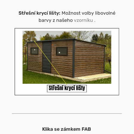
Střešní krycí lišty:
Možnost volby libovolné
barvy z našeho
vzorníku
.
Klika se zámkem FAB