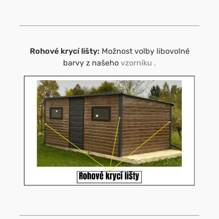
Rohové krycí lišty:
Možnost volby libovolné
barvy z našeho
vzorníku
.