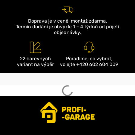
Doprava je v ceně, montáž zdarma.
Termín dodání je obvykle 1 – 4 týdnů od přijetí
objednávky.
22 barevných
Poradíme, co vybrat,
variant na výběr
volejte +420 602 604 009