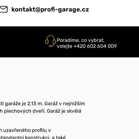
kontakt@profi-garage.cz
Poradíme, co vybrat,
volejte +420 602 604 009
ti garáže je 2,13 m. Garáž v nejnižším
ch plechových dveří. Garáž je skvělá
m uzavřeného profilu v
tandardní konstrukci, a také