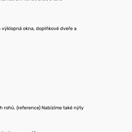
á výklopná okna, doplňkové dveře a
h rohů. (reference) Nabízíme také nýty