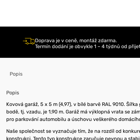
Doprava je v ceně, montáž zdarma.
Termín dodání je obvykle 1 – 4 týdnů od přije
Popis
Popis
Kovová garáž, 5 x 5 m (4,97), v bílé barvě RAL 9010. Šířka 
bodě, tj. vzadu, je 1,90 m. Garáž má výklopná vrata se zá
pro parkování automobilu a úschovu veškerého domácíh
Naše společnost se vyznačuje tím, že na rozdíl od konku
konstrukci. Tento typ konstrukce zaručuje pevnou a stabi