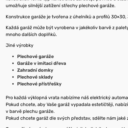
umožňuje silnější zatížení střechy plechové garáže.
Konstrukce garáže je tvořena z úhelníků a profilů 30×30,
Každá garáž může být vyrobena v jakékoliv barvě z palet
mnoho dalších doplňků.
Jiné výrobky
Plechové garáže
Garáže v imitaci dřeva
Zahradní domky
Plechové sklady
Plechové přístřešky
Pro každá výklopná vrata nabízíme náš elektrický automat
Pokud chcete, aby Vaše garáž vypadala estetičtěji, nabízí
v barvě plechu garáže.
Pokud chcete garáž dle svých představ, sdělte nám jaké