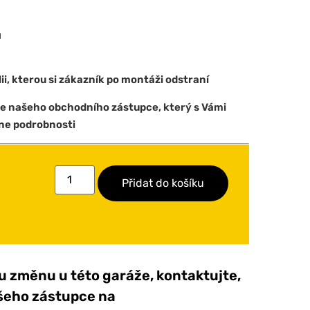
u
ii, kterou si zákazník po montáži odstraní
e našeho obchodního zástupce, který s Vámi
ne podrobnosti
Přidat do košíku
 změnu u této garáže, kontaktujte,
šeho zástupce na