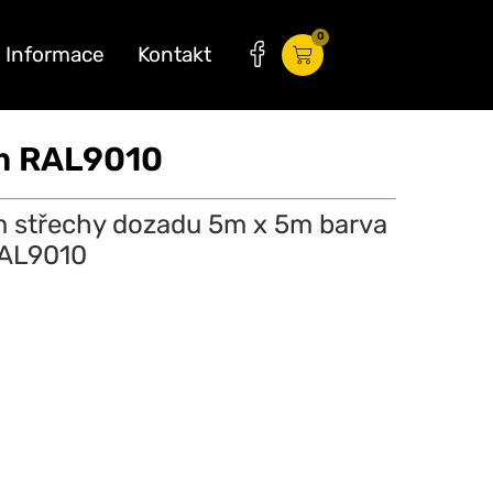
0
Informace
Kontakt
m RAL9010
m střechy dozadu 5m x 5m barva
AL9010