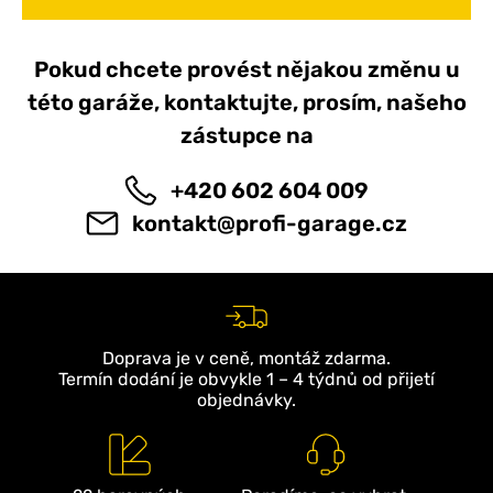
Pokud chcete provést nějakou změnu u
této garáže, kontaktujte, prosím, našeho
zástupce na
+420 602 604 009
kontakt@profi-garage.cz
Doprava je v ceně, montáž zdarma.
Termín dodání je obvykle 1 – 4 týdnů od přijetí
objednávky.