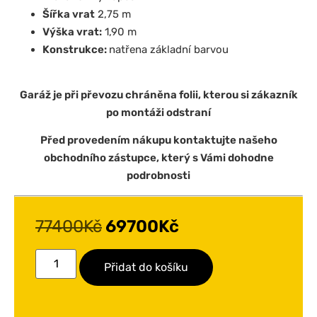
Šířka vrat
2,75 m
Výška vrat:
1,90 m
Konstrukce:
natřena základní barvou
Garáž je při převozu chráněna folii, kterou si zákazník
po montáži odstraní
Před provedením nákupu kontaktujte našeho
obchodního zástupce, který s Vámi dohodne
podrobnosti
77400
Kč
69700
Kč
Přidat do košíku