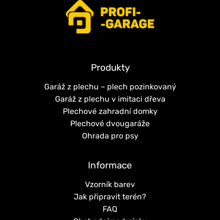
Produkty
Garáž z plechu – plech pozinkovaný
Garáž z plechu v imitaci dřeva
Plechové zahradní domky
Plechové dvougaráže
Ohrada pro psy
Informace
Vzorník barev
Jak připravit terén?
FAQ