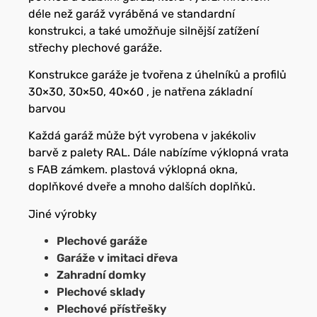
déle než garáž vyráběná ve standardní
konstrukci, a také umožňuje silnější zatížení
střechy plechové garáže.
Konstrukce garáže je tvořena z úhelníků a profilů
30×30, 30×50, 40×60 , je natřena základní
barvou
Každá garáž může být vyrobena v jakékoliv
barvě z palety RAL. Dále nabízíme výklopná vrata
s FAB zámkem. plastová výklopná okna,
doplňkové dveře a mnoho dalších doplňků.
Jiné výrobky
Plechové garáže
Garáže v imitaci dřeva
Zahradní domky
Plechové sklady
Plechové přístřešky