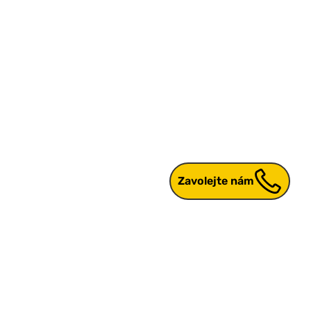
Zavolejte nám