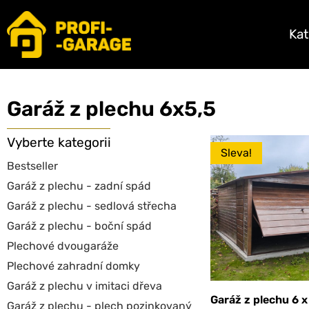
Kat
Garáž z plechu 6x5,5
Vyberte kategorii
Sleva!
Bestseller
Garáž z plechu - zadní spád
Garáž z plechu - sedlová střecha
Garáž z plechu - boční spád
Plechové dvougaráže
Plechové zahradní domky
Garáž z plechu v imitaci dřeva
Garáž z plechu 6 
Garáž z plechu - plech pozinkovaný