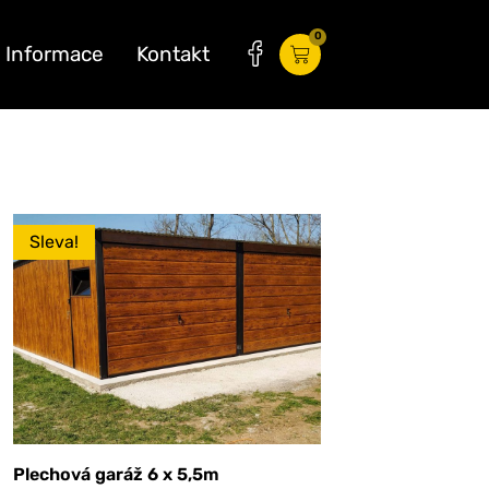
0
Informace
Kontakt
Sleva!
Plechová garáž 6 x 5,5m