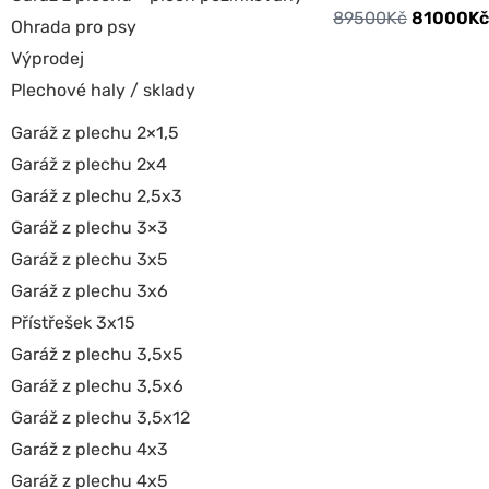
89500
Kč
81000
Kč
Ohrada pro psy
Výprodej
Plechové haly / sklady
Garáž z plechu 2×1,5
Garáž z plechu 2x4
Garáž z plechu 2,5x3
Garáž z plechu 3×3
Garáž z plechu 3x5
Garáž z plechu 3x6
Přístřešek 3x15
Garáž z plechu 3,5x5
Garáž z plechu 3,5x6
Garáž z plechu 3,5x12
Garáž z plechu 4x3
Garáž z plechu 4x5