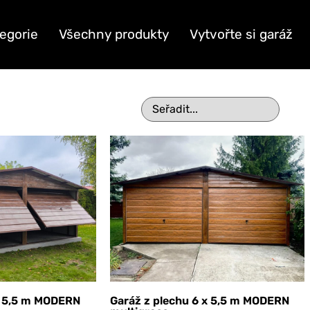
egorie
Všechny produkty
Vytvořte si garáž
x 5,5 m MODERN
Garáž z plechu 6 x 5,5 m MODERN